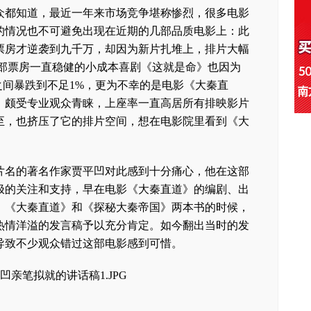
都知道，最近一年来市场竞争堪称惨烈，很多电影
的情况也不可避免出现在近期的几部品质电影上：此
票房才逆袭到九千万，却因为新片扎堆上，排片大幅
一部票房一直稳健的小成本喜剧《这就是命》也因为
之间暴跌到不足1%，更为不幸的是电影《大秦直
，颇受专业观众青睐，上座率一直高居所有排映影片
至，也挤压了它的排片空间，想在电影院里看到《大
名的著名作家贾平凹对此感到十分痛心，他在这部
极的关注和支持，早在电影《大秦直道》的编剧、出
：《大秦直道》和《探秘大秦帝国》两本书的时候，
热情洋溢的发言稿予以充分肯定。如今翻出当时的发
导致不少观众错过这部电影感到可惜。