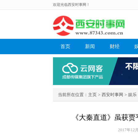
欢迎光临西安时事网！
首页
新闻
财经
当前所在位置：
主页
>
西安时事网
>
娱乐
《大秦直道》虽获贾
2017年12月