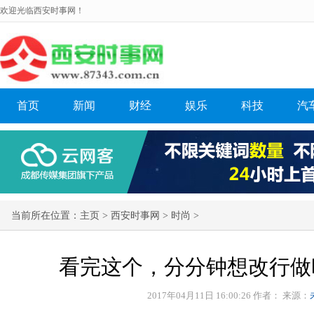
欢迎光临西安时事网！
首页
新闻
财经
娱乐
科技
汽
当前所在位置：
主页
>
西安时事网
>
时尚
>
看完这个，分分钟想改行做
2017年04月11日 16:00:26 作者：
来源：