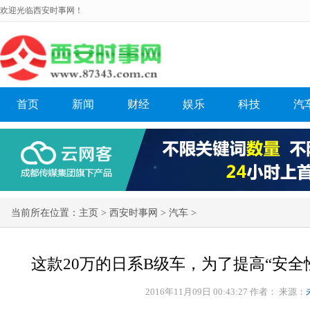
欢迎光临西安时事网！
首页
新闻
财经
娱乐
科技
汽
当前所在位置：
主页
>
西安时事网
>
汽车
>
这款20万的日系B级车，为了提高“安全
2016年11月09日 00:43:27 作者：
来源：