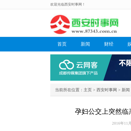
欢迎光临西安时事网！
首页
新闻
财经
当前所在位置：
主页
>
西安时事网
>
新闻
孕妇公交上突然临
2016年11月