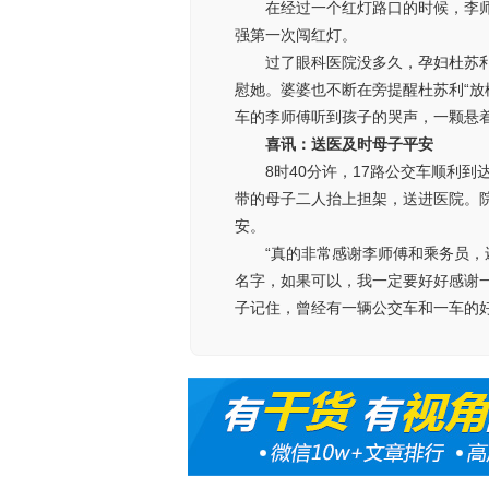
在经过一个红灯路口的时候，李
强第一次闯红灯。
过了眼科医院没多久，孕妇杜苏
慰她。婆婆也不断在旁提醒杜苏利“放
车的李师傅听到孩子的哭声，一颗悬
喜讯：送医及时母子平安
8时40分许，17路公交车顺利
带的母子二人抬上担架，送进医院。
安。
“真的非常感谢李师傅和乘务员
名字，如果可以，我一定要好好感谢
子记住，曾经有一辆公交车和一车的