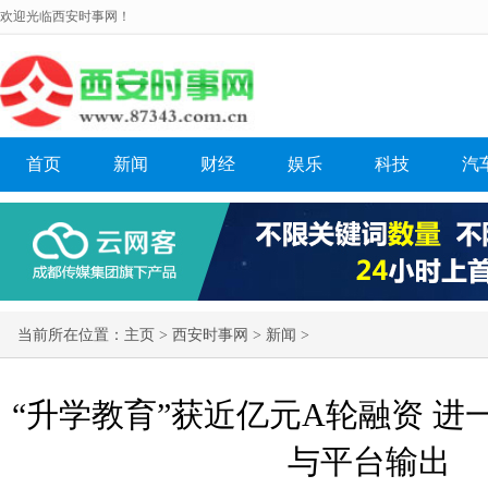
欢迎光临西安时事网！
首页
新闻
财经
娱乐
科技
汽
当前所在位置：
主页
>
西安时事网
>
新闻
>
“升学教育”获近亿元A轮融资 
与平台输出