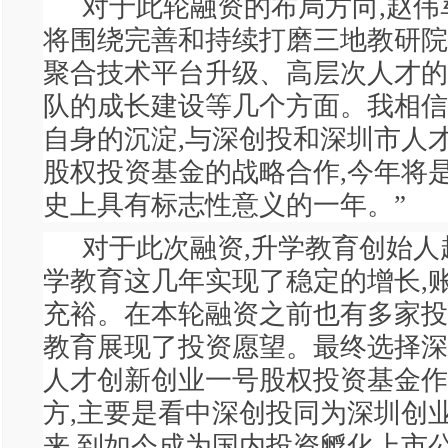
对于此轮融资的布局方向,赵伟军
将围绕完善和持续打磨三地教研院
聚合技术平台升级、高层次人才的
队的成长建设等几个方面。我相信
自身的沉淀,与深创投和深圳市人
股权投资基金的战略合作,今年将
史上具有标志性意义的一年。”
对于此次融资,升学教育创始人赵
学教育这几年实现了稳定的增长,
充裕。在本轮融资之前也有多家投
教育展现了投资愿望。最终选择深
人才创新创业一号股权投资基金作
方,主要是看中深创投同为深圳创
来,到如今成为国内投资孵化上市