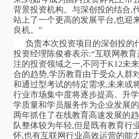
背景投资机构。与深创投的结合,
站上了一个更高的发展平台,也迎
良机。”
负责本次投资项目的深创投的
投资经理陈俊睿表示:“互联网教
注的投资领域之一,不同于K12未
合的趋势,学历教育由于受众人群
和通过型考试的特定需求,未来或将
行业市场集中度将逐步提高。升学
学质量和学员服务作为企业发展的
两年抓住了在线教育高速发展的趋
队整体较为年轻,但是既有教育行
怀,也有互联网行业高效运营的能力