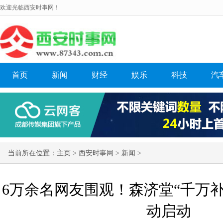
欢迎光临西安时事网！
首页
新闻
财经
娱乐
科技
汽
当前所在位置：
主页
>
西安时事网
>
新闻
>
6万余名网友围观！森济堂“千万
动启动