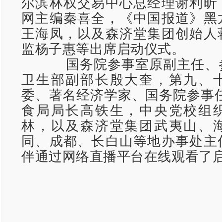
尔滨林权交易中心总经理谢利昕
网主编秦喜全，《中国报道》黑
王海凤，以及森济堂集团创始人
监杨子惠等出席启动仪式。
国务院参事室原副主任、
卫生部副部长殷大奎，第九、
委、著名经济学家、国务院参事任
食局局长高铁生，中央党校组
林，以及森济堂集团武夷山、
同、成都、长白山等地办事处主
伴通过网络直播平台在线观看了