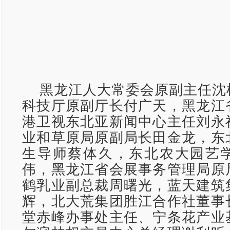
黑龙江人大常委会原副主任沈
科技厅原副厅长付广天，黑龙江
港卫视东北亚新闻中心主任刘永
业和草原局原副局长田金龙，东
生导师蔡体久，东北农大园艺
伟，黑龙江省会展事务管理局原
鹤乳业副总裁周曙光，蓝天建筑
辉，北大荒集团胜江合作社董事
堂赤峰办事处主任、宁条花产业