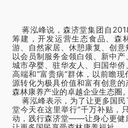
蒋泓峰说，森济堂集团自201
筹建，开发运营生态食品、森
游、自然家居、休憩康复、创意
以会员制服务金领白领、新中产
城市孕婴、驻华友人、归国华侨
高端和“富贵病”群体，以前瞻现
源转化为极具价值和富有创意的
森林康养产业的卓越企业生态圈
蒋泓峰表示，为了让更多国民
堂今天在这里举行“千万补贴，只
动，践行森济堂——让身心更健
让更多国民享受森林康养福祉。