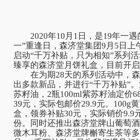
2020年10月1日，是19年一遇的
一”重逢日，森济堂集团9月5日上午
启动“千万补贴，只为相知”系列
臻享的森济堂月饼礼盒，目前开启
在为期28天的系列活动中，森
出多款新品，并进行“千万补贴”
苏籽油，2瓶100ml紫苏籽油定价6
39元，实际包邮价29.9元。100g黄
盒，领券补贴30元，实际销价9.9元
份。同时还推出森济堂牌山葡萄酒
微木耳粉、森济堂牌槲寄生茶等多