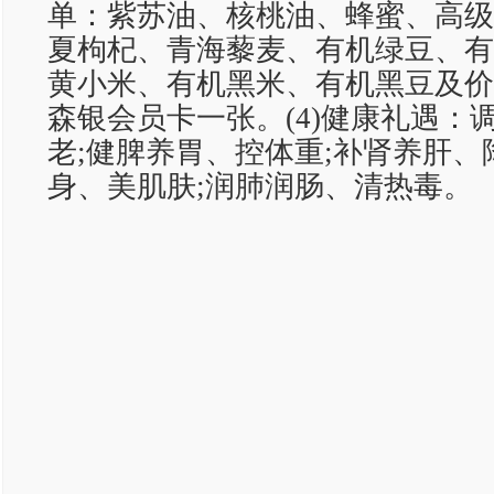
单：紫苏油、核桃油、蜂蜜、高级
夏枸杞、青海藜麦、有机绿豆、有
黄小米、有机黑米、有机黑豆及价值
森银会员卡一张。(4)健康礼遇：
老;健脾养胃、控体重;补肾养肝、
身、美肌肤;润肺润肠、清热毒。