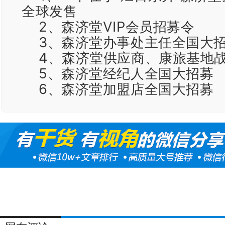
全球发售
2、森济堂VIP会员招募令
3、森济堂办事处主任全国大
4、森济堂供应商、康旅基地
5、森济堂经纪人全国大招募
6、森济堂加盟店全国大招募