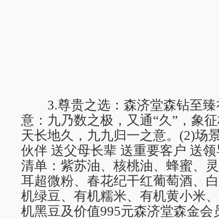
3.尊贵之选：森济堂森钻至臻礼盒
意：九乃数之极，又通“久”，象
天长地久，九九归一之意。(2)场
伙伴 送父母长辈 送重要客户 送领
清单：紫苏油、核桃油、蜂蜜、灵
耳超微粉、春花纪干红葡萄酒、白
机绿豆、有机糯米、有机黄小米、
机黑豆及价值995元森济堂森金会员