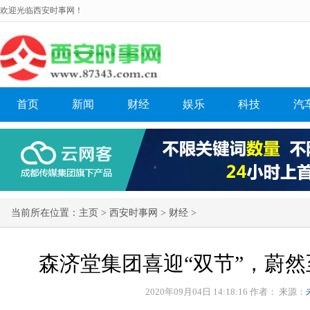
欢迎光临西安时事网！
首页
新闻
财经
娱乐
科技
汽
当前所在位置：
主页
>
西安时事网
>
财经
>
森济堂集团喜迎“双节”，蔚
2020年09月04日 14:18:16 作者：
来源：