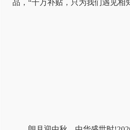
品，“千万补贴，只为我们遇见相
朗月迎中秋，中华盛世时!202