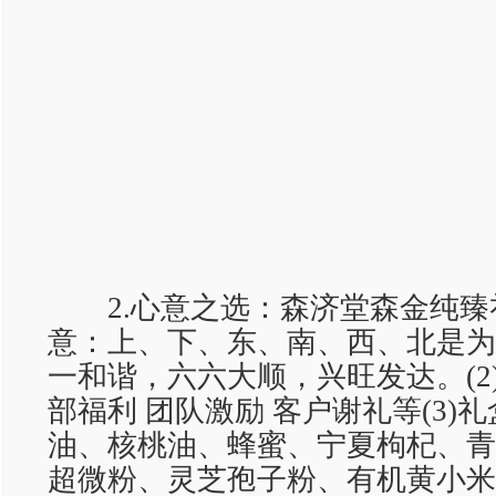
2.心意之选：森济堂森金纯臻礼盒
意：上、下、东、南、西、北是为
一和谐，六六大顺，兴旺发达。(2
部福利 团队激励 客户谢礼等(3)
油、核桃油、蜂蜜、宁夏枸杞、青
超微粉、灵芝孢子粉、有机黄小米