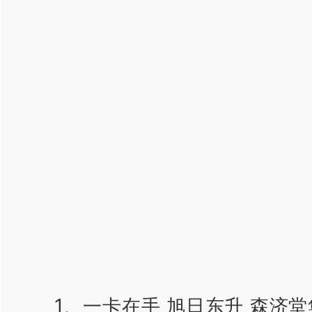
1、一卡在手 旭日东升 森济堂