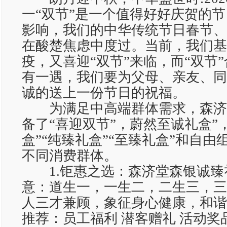
一“双节”是一个值得好好庆贺的
影响，我们的中华传统节日春节、
在酸楚焦虑中度过。当前，我们基
疫，又喜迎“双节”来临，而“双节”
有一遇，我们要为父母、亲友、同
诚的送上一份节日的祝福。
为满足中高端群体需求，森济
备了“喜迎双节”，蔚然至诚礼盒”
盒”“纯臻礼盒”“至臻礼盒”和自
不同消费群体。
1.钜惠之选：森济堂森银诚臻礼盒
意：道生一，一生二，二生三，三
人三才兼顾，象征身心健康，和谐均
推荐：员工福利 潜客赠礼 活动奖品