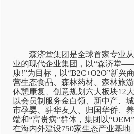
森济堂集团是全球首家专业从
业的现代企业集团，以“森济堂—
康!”为目标，以“B2C+O2O”新
营生态食品、森林药材、森林旅游
休憩康复、创意规划六大板块12大
以会员制服务金白领、新中产、城
市孕婴、驻华友人、归国华侨、养
端和“富贵病”群体，集团以“OEM
在海内外建设750家生态产业基地