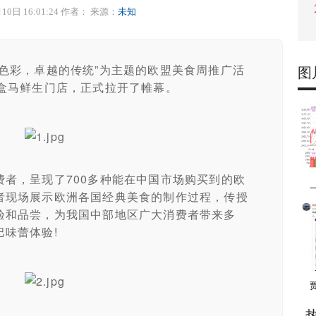
10日 16:01:24 作者：
来源：
未知
彩，卓越的传统”为主题的欧盟美食周推广活
图
的盒马鲜生门店，正式拉开了帷幕。
，呈现了700多种能在中国市场购买到的欧
者现场展示欧洲各国经典美食的制作过程，传授
验和品尝，为我国中部地区广大消费者带来多
味蕾体验!