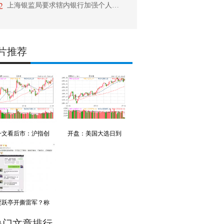
2
上海银监局要求辖内银行加强个人住房信贷风险管理
片推荐
一文看后市：沪指创
开盘：美国大选日到
贾跃亭开撕雷军？称
热门文章排行