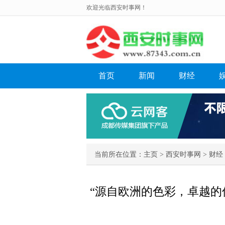
欢迎光临西安时事网！
首页
新闻
财经
当前所在位置：
主页
>
西安时事网
>
财经
“源自欧洲的色彩，卓越的