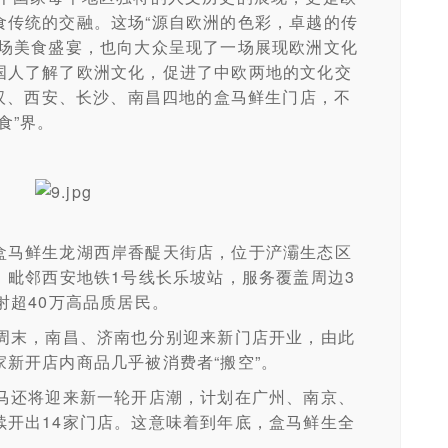
食传统的交融。这场“源自欧洲的色彩，卓越的传
一场美食盛宴，也向大众呈现了一场展现欧洲文化
国人了解了欧洲文化，促进了中欧两地的文化交
武汉、西安、长沙、南昌四地的盒马鲜生门店，不
食”界。
马鲜生龙湖西岸香醍天街店，位于浐灞生态区
，毗邻西安地铁1号线长乐坡站，服务覆盖周边3
射超40万高品质居民。
末，南昌、济南也分别迎来新门店开业，由此
新开店内商品几乎被消费者“搬空”。
还将迎来新一轮开店潮，计划在广州、南京、
续开出14家门店。这意味着到年底，盒马鲜生全