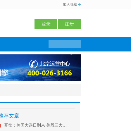
加入收藏
登录
注册
推荐文章
1
开盘：美国大选日到来 美股三大股指周二低开