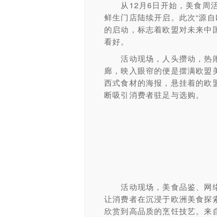
从12月6日开始，美食周活
鲜生门店陆续开启。此次“源自
的启动，标志着欧盟对未来中
看好。
活动现场，人头攒动，热闹非
廊，映入眼帘的便是摆满欧盟
西式食材的海报，悬挂着的欧
断吸引消费者驻足与选购。
活动现场，美食品鉴、网络
让消费者在沉浸于欧洲美食探
欣赏到高品质的烹饪技艺。来