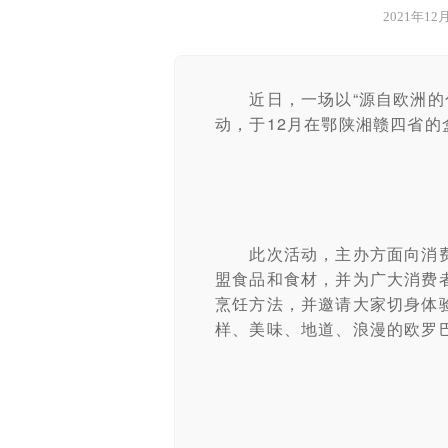
2021年12月
近日，一场以“源自欧洲的色
动，于12月在鄂陕湘赣四省
此次活动，主办方面向消费者
盟食品和食材，并为广大消费
烹饪方法，并邀请大家切身体
样、美味、地道、浪漫的欧罗巴