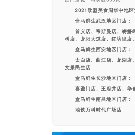
2021欧盟美食周华中地
盒马鲜生武汉地区门店：
首义店、帝斯曼店、螃蟹岬
树店、龙阳大道店、红坊里店
盒马鲜生西安地区门店：
太白店、曲江店、龙湖店、
文景民生店
盒马鲜生长沙地区门店：
喜盈门店、王府井店、华创店
盒马鲜生南昌地区门店：
地铁万科时代广场店