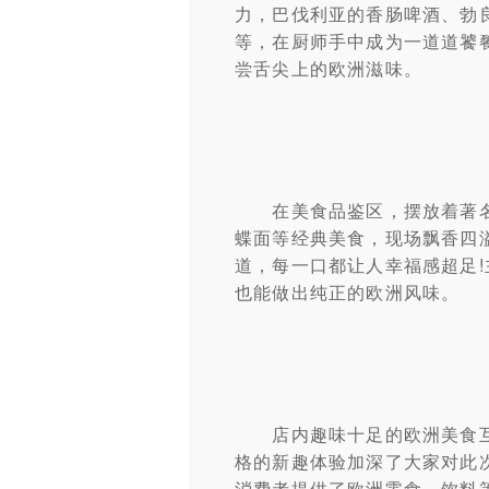
力，巴伐利亚的香肠啤酒、勃
等，在厨师手中成为一道道饕
尝舌尖上的欧洲滋味。
在美食品鉴区，摆放着著名
蝶面等经典美食，现场飘香四
道，每一口都让人幸福感超足
也能做出纯正的欧洲风味。
店内趣味十足的欧洲美食互
格的新趣体验加深了大家对此
消费者提供了欧洲零食、饮料