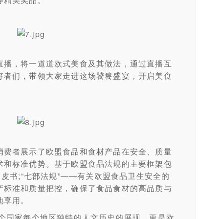
播，将一道道欧式美食及其做法，通过直播互
好者们，带领大家走进这场饕餮盛宴，开启美食
费者展示了欧盟食品和食材产品在安全、质量
术和标准优势。基于欧盟食品法规的主要框架包
白皮书;“七部法规”——有关欧盟食品卫生安全的
产标准和质量把控，确保了食品食材的高品质与
地享用。
国家每个地区独特的人文历史的展现，更是欧